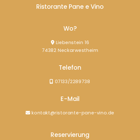
Ristorante Pane e Vino
Wo?
Liebenstein 16
74382 Neckarwestheim
Telefon
07133/2289738
E-Mail
kontakt@ristorante-pane-vino.de
Reservierung