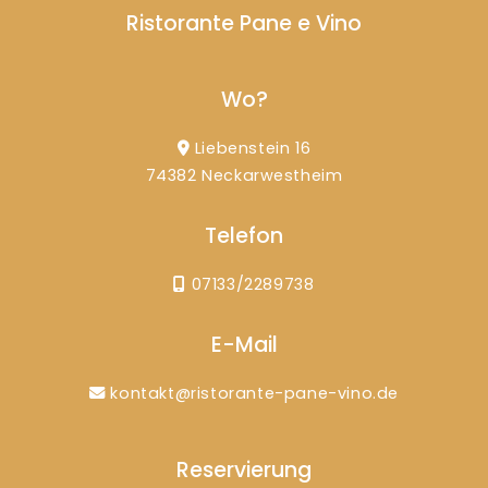
Ristorante Pane e Vino
Wo?
Liebenstein 16
74382 Neckarwestheim
Telefon
07133/2289738
E-Mail
kontakt@ristorante-pane-vino.de
Reservierung