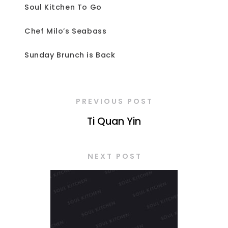
Soul Kitchen To Go
Chef Milo’s Seabass
Sunday Brunch is Back
PREVIOUS POST
Ti Quan Yin
NEXT POST