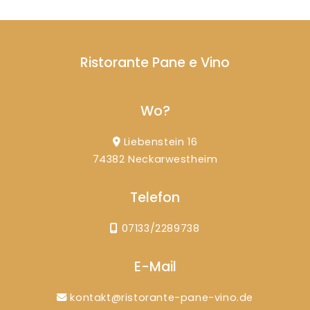
Ristorante Pane e Vino
Wo?
Liebenstein 16
74382 Neckarwestheim
Telefon
07133/2289738
E-Mail
kontakt@ristorante-pane-vino.de