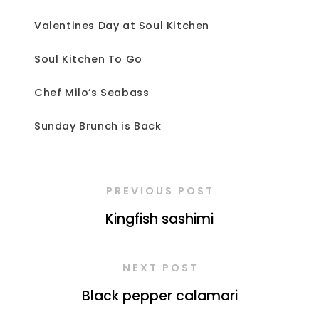
Valentines Day at Soul Kitchen
Soul Kitchen To Go
Chef Milo’s Seabass
Sunday Brunch is Back
PREVIOUS POST
Kingfish sashimi
NEXT POST
Black pepper calamari