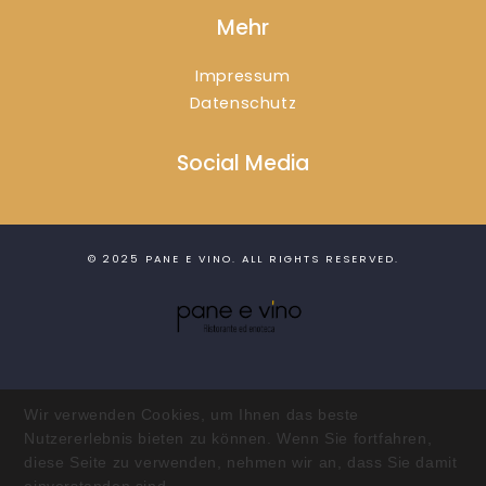
Mehr
Impressum
Datenschutz
Social Media
© 2025
PANE E VINO
. ALL RIGHTS RESERVED.
Wir verwenden Cookies, um Ihnen das beste
Nutzererlebnis bieten zu können. Wenn Sie fortfahren,
diese Seite zu verwenden, nehmen wir an, dass Sie damit
einverstanden sind.