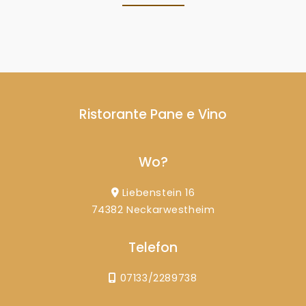
Ristorante Pane e Vino
Wo?
Liebenstein 16
74382 Neckarwestheim
Telefon
07133/2289738