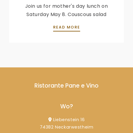
Join us for mother's day lunch on
Saturday May 8. Couscous salad
MOTHER’S DAY LUNCH
READ MORE
Ristorante Pane e Vino
Wo?
Liebenstein 16
74382 Neckarwestheim