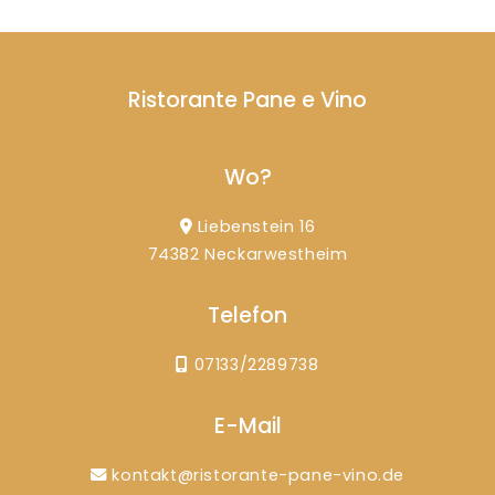
Ristorante Pane e Vino
Wo?
Liebenstein 16
74382 Neckarwestheim
Telefon
07133/2289738
E-Mail
kontakt@ristorante-pane-vino.de