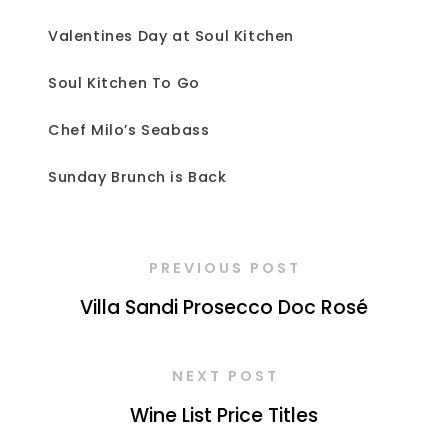
Valentines Day at Soul Kitchen
Soul Kitchen To Go
Chef Milo’s Seabass
Sunday Brunch is Back
PREVIOUS POST
Villa Sandi Prosecco Doc Rosé
NEXT POST
Wine List Price Titles