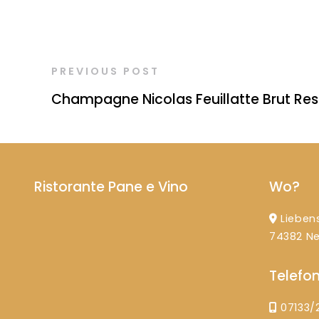
PREVIOUS POST
Champagne Nicolas Feuillatte Brut Res
Ristorante Pane e Vino
Wo?
Liebens
74382 N
Telefo
07133/